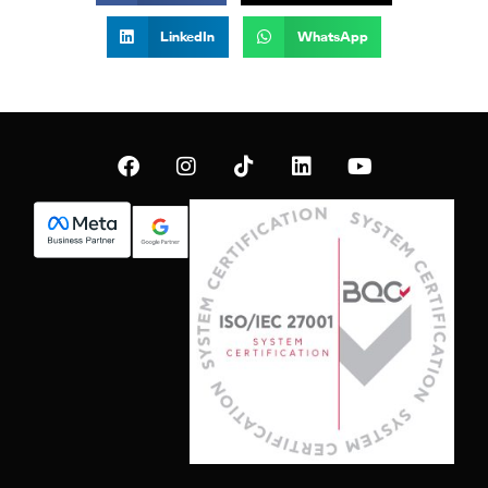
LinkedIn
WhatsApp