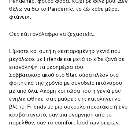
Pandemic, φάτσα φόρα. «Όχι ρε φίλε μου! Δεν
θέλω να δω το Pandemic, το ζώ κάθε μέρα,
φτάνει».
Θες κάτι ανάλαφρο να ξεχαστείς…
Είμαστε και αυτή η «καταραμένη» γενιά που
μεγάλωσε με Friends και μετά το είδε ξανά σε
επανάληψη τα μεσημέρια του
Σαββατοκυριακού στο Star, ούσα πλέον στα
φοιτητικά της χρόνια με συνοδεία πιτόγυρου
με από όλα. Ακόμη και τώρα που η γενιά μας
ενηλικιώθηκε, στις μαύρες της καταλήγει να
βλέπει Friends με μια σακούλα πατατάκια ή ένα
κουβά παγωτό, σαν μια ανάμνηση από το
παρελθόν, σαν το comfort food των σειρών.