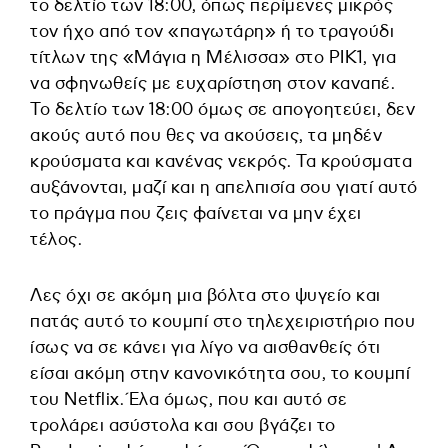
το δελτίο των 18:00, όπως περίμενες μικρός
τον ήχο από τον «παγωτάρη» ή το τραγούδι
τίτλων της «Μάγια η Μέλισσα» στο ΡΙΚ1, για
να σφηνωθείς με ευχαρίστηση στον καναπέ.
Το δελτίο των 18:00 όμως σε απογοητεύει, δεν
ακούς αυτό που θες να ακούσεις, τα μηδέν
κρούσματα και κανένας νεκρός. Τα κρούσματα
αυξάνονται, μαζί και η απελπισία σου γιατί αυτό
το πράγμα που ζεις φαίνεται να μην έχει
τέλος.
Λες όχι σε ακόμη μια βόλτα στο ψυγείο και
πατάς αυτό το κουμπί στο τηλεχειριστήριο που
ίσως να σε κάνει για λίγο να αισθανθείς ότι
είσαι ακόμη στην κανονικότητα σου, το κουμπί
του Netflix. Έλα όμως, που και αυτό σε
τρολάρει ασύστολα και σου βγάζει το