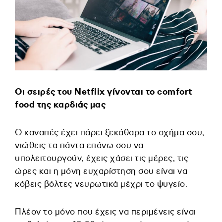
Οι σειρές του Netflix γίνονται το comfort
food της καρδιάς μας
Ο καναπές έχει πάρει ξεκάθαρα το σχήμα σου,
νιώθεις τα πάντα επάνω σου να
υπολειτουργούν, έχεις χάσει τις μέρες, τις
ώρες και η μόνη ευχαρίστηση σου είναι να
κόβεις βόλτες νευρωτικά μέχρι το ψυγείο.
Πλέον το μόνο που έχεις να περιμένεις είναι