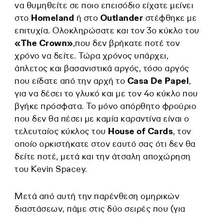
να θυμηθείτε σε ποιο επεισόδιο είχατε μείνει
στο
Homeland
ή στο
Outlander
στέφθηκε με
επιτυχία. Ολοκληρώσατε και τον 3ο κύκλο του
«The Crown»
,που δεν βρήκατε ποτέ τον
χρόνο να δείτε. Τώρα χρόνος υπάρχει,
άπλετος και βασανιστικά αργός, τόσο αργός
που είδατε από την αρχή το
Casa De Papel
,
για να δέσει το γλυκό και με τον 4o κύκλο που
βγήκε πρόσφατα. To μόνο απόρθητο φρούριο
που δεν θα πέσει με καμία καραντίνα είναι ο
τελευταίος κύκλος του
House of Cards
, τον
οποίο ορκιστήκατε στον εαυτό σας ότι δεν θα
δείτε ποτέ, μετά και την άτσαλη αποχώρηση
του Kevin Spacey.
Μετά από αυτή την παρένθεση ομηρικών
διαστάσεων, πάμε στις δύο σειρές που (για