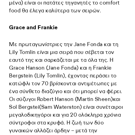
μένα) είναι οι πατάτες τηγανητές το comfort
food θα έλεγα καλύτερα των σειρών.
Grace and Frankie
Με πρωταγωνίστριες την Jane Fonda και τη
Lily Tomlin είναι μια σειρά που σέβεται τον
εαυτό της και σαρκάζεται με τα όλα της. Η
Grace Hanson (Jane Fonda) και η Frankie
Bergstein (Lily Tomlin), έχοντας περάσει το
κατώφλι τον 70 βρίσκονται αντιμέτωπες με
ένα σύνθετο διαζύγιο και ότι μπορεί να φέρει.
Οι σύζυγοι Robert Hanson (Martin Sheen)και
Sol Bergstei(Sam Waterston) είναι συνέταιροι
μεγαλοδικηγόροι και για 20 ολόκληρα χρόνια
σύντροφοι στα κρυφά. Η ζωή των δύο
γυναικών αλλάζει άρδην – μετά την