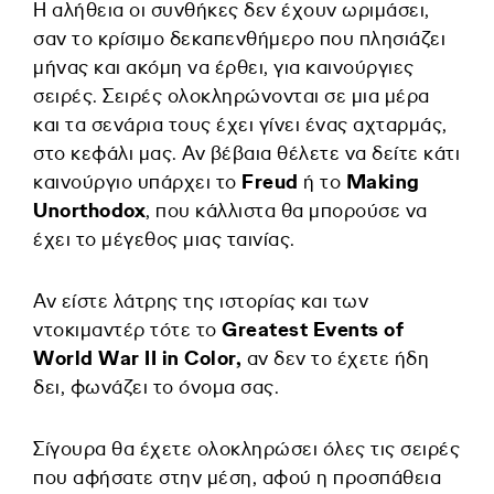
Η αλήθεια οι συνθήκες δεν έχουν ωριμάσει,
σαν το κρίσιμο δεκαπενθήμερο που πλησιάζει
μήνας και ακόμη να έρθει, για καινούργιες
σειρές. Σειρές ολοκληρώνονται σε μια μέρα
και τα σενάρια τους έχει γίνει ένας αχταρμάς,
στο κεφάλι μας. Αν βέβαια θέλετε να δείτε κάτι
καινούργιο υπάρχει το
Freud
ή το
Making
Unorthodox
, που κάλλιστα θα μπορούσε να
έχει το μέγεθος μιας ταινίας.
Αν είστε λάτρης της ιστορίας και των
ντοκιμαντέρ τότε το
Greatest Events of
World War IΙ in Color,
αν δεν το έχετε ήδη
δει, φωνάζει το όνομα σας.
Σίγουρα θα έχετε ολοκληρώσει όλες τις σειρές
που αφήσατε στην μέση, αφού η προσπάθεια