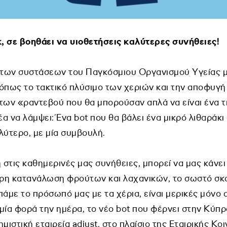
, σε βοηθάει να υιοθετήσεις καλύτερες συνήθειες!
η των συστάσεων του Παγκόσμιου Οργανισμού Υγείας
όπως το τακτικό πλύσιμο των χεριών και την αποφυγή
 των «ραντεβού που θα μπορούσαν απλά να είναι ένα
έα να λάμψει: Ένα bot που θα βάλει ένα μικρό λιθαράκ
λύτερο, με μία συμβουλή.
ή στις καθημερινές μας συνήθειες, μπορεί να μας κάνε
ρη κατανάλωση φρούτων και λαχανικών, το σωστό σκο
με το πρόσωπό μας με τα χέρια, είναι μερικές μόνο α
μία φορά την ημέρα, το νέο bot που φέρνει στην Κύπρ
μιστική εταιρεία adjust, στο πλαίσιο της Εταιρικής Κο