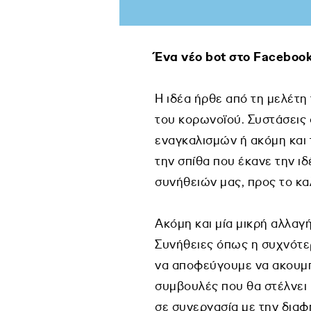
Ένα νέο bot στο Facebook
Η ιδέα ήρθε από τη μελέτ
του κορωνοϊού. Συστάσεις 
εναγκαλισμών ή ακόμη και
την σπίθα που έκανε την ιδ
συνήθειών μας, προς το κα
Ακόμη και μία μικρή αλλαγ
Συνήθειες όπως η συχνότε
να αποφεύγουμε να ακουμπά
συμβουλές που θα στέλνει 
σε συνεργασία με την διαφη