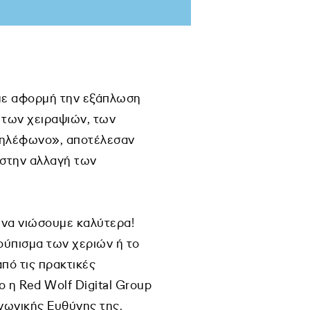
 με αφορμή την εξάπλωση
 των χειραψιών, των
 τηλέφωνο», αποτέλεσαν
ι στην αλλαγή των
ι να νιώσουμε καλύτερα!
ύπισμα των χεριών ή το
πό τις πρακτικές
ο η Red Wolf Digital Group
ινωνικής Ευθύνης της.