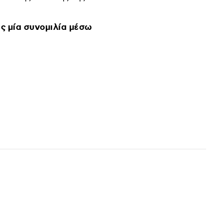
ις μία συνομιλία μέσω