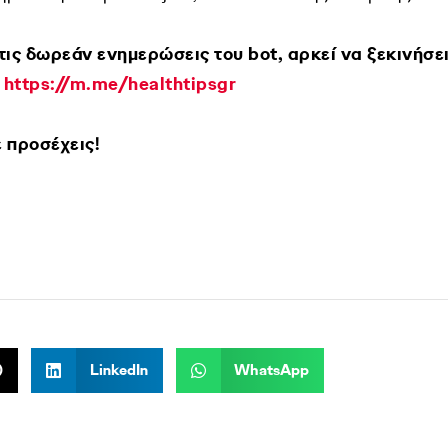
στις δωρεάν ενημερώσεις του bot, αρκεί να ξεκινήσε
ο
https://m.me/healthtipsgr
ε προσέχεις!
)
LinkedIn
WhatsApp