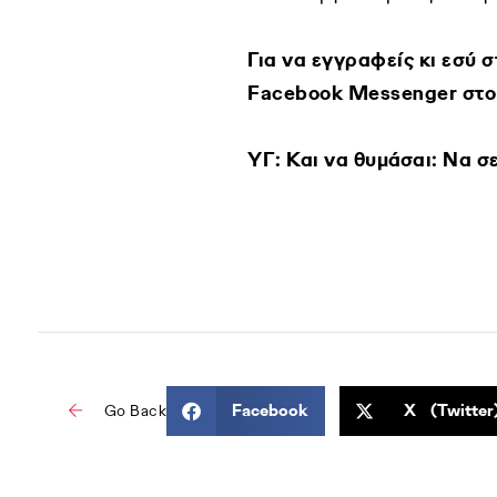
Για να εγγραφείς κι εσύ 
Facebook Μessenger στ
ΥΓ: Και να θυμάσαι: Nα σ
Facebook
X (Twitter
Go Back