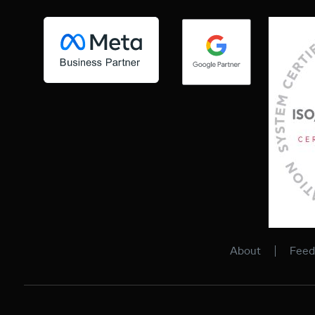
About
Feed