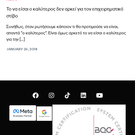
Το να είσαι ο καλύτερος δεν αρκεί για τον επιχειρηματικό
στίβο
Συνήθως, όταν ρωτήσουμε κάποιον τι θα προτιμούσε να είναι,
απαντά “ο καλύτερος”. Είναι όμως αρκετό το να είσαι ο καλύτερος
για την […]
JANUARY 26, 2018