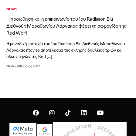
NEWS
Η προώθηση και η επικοινωνία του 1ου Radisson Blu
Διεθνούς Μαραθωνίου Λάρνακας φέρει τη σφραγίδα της
Red Wolf!
Η μοναδική επιτυχία του 1ου Radisson Blu Διεθνούς Μαραθωνίου
Λάρνακας ήταν το αποτέλεσμα της σκληρής δουλειάς τριών και
πλέον μηνών της Red […]
NOVEMBER 27, 2017