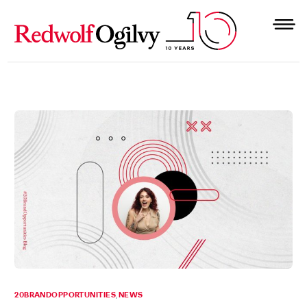
20BRANDOPPORTUNITIES
,
NEWS