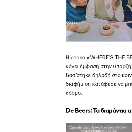
Η ατάκα «WHERE’S THE BEEF
κάνει έμφαση στην ύπαρξη 
Βασίστηκε δηλαδή στο κοιν
διαφήμιση κατάφερε να μπε
κόσμο.
De
Beers
: Τα διαμάντια