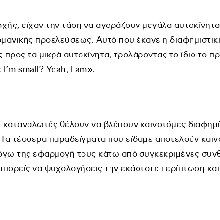
ποχής, είχαν την τάση να αγοράζουν μεγάλα αυτοκίνητ
ερμανικής προελεύσεως. Αυτό που έκανε η διαφημιστικ
ς προς τα μικρά αυτοκίνητα, τρολάροντας το ίδιο το π
I’m small? Yeah, I am».
 οι καταναλωτές θέλουν να βλέπουν καινοτόμες διαφημί
 Τα τέσσερα παραδείγματα που είδαμε αποτελούν καιν
γω της εφαρμογή τους κάτω από συγκεκριμένες συνθήκ
 μπορείς να ψυχολογήσεις την εκάστοτε περίπτωση και
.