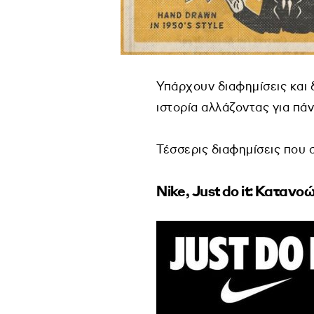
Υπάρχουν διαφημίσεις και 
ιστορία αλλάζοντας για πάν
Τέσσερις διαφημίσεις που σ
Ν
ike
,
Just
do
it
: Κατανο