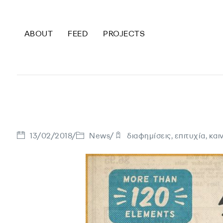
ABOUT
FEED
PROJECTS
4 διαφημίσεις 
13/02/2018
/
News
/
διαφημίσεις
,
επιτυχία
,
και