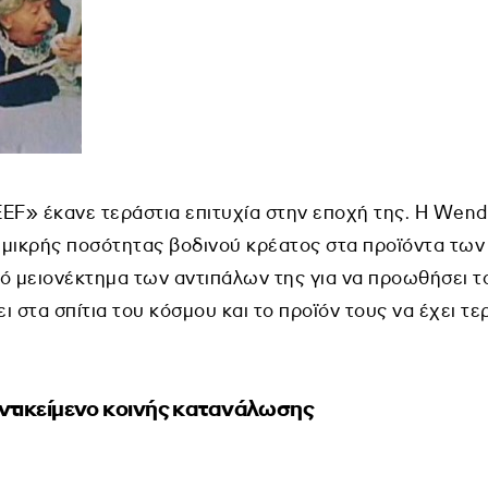
» έκανε τεράστια επιτυχία στην εποχή της. Η Wendy’
μικρής ποσότητας βοδινού κρέατος στα προϊόντα των 
ό μειονέκτημα των αντιπάλων της για να προωθήσει το
ι στα σπίτια του κόσμου και το προϊόν τους να έχει τ
 αντικείμενο κοινής κατανάλωσης