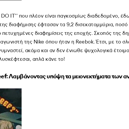
T DO IT’’ που πλέον είναι παγκοσμίως διαδεδομένο, έδ
 της διαφήμισης έφτασαν τα 9,2 δισεκατομμύρια, ποσό 
ιο πετυχημένες διαφημίσεις της εποχής. Σκοπός της δη
ταγωνιστή της Nike όπου ήταν η Reebok. Έτσι, με το 
υμναστεί, ακόμα και αν δεν ένιωθε ψυχολογικά έτοιμος
ολυσκέφτεσαι, απλά κάνε το!
eef
: Λαμβάνοντας υπόψη τα μειονεκτήματα των α