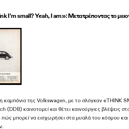
nk I’m small? Yeah, I am»: Μετατρέποντας το με
 η καμπάνια της Volkswagen, με το σλόγκαν «THINK S
ch (DDB) καινοτομεί και θέτει καινούργιες βλέψεις στ
 πώς μπορεί να εισχωρήσει στα μυαλά του κόσμου και 
ν.