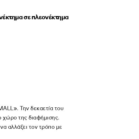
ιονέκτημα σε πλεονέκτημα
MALL». Την δεκαετία του
ο χώρο της διαφήμισης.
να αλλάξει τον τρόπο με