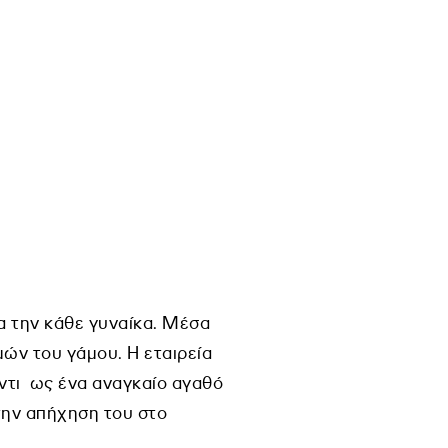
ια την κάθε γυναίκα. Μέσα
μών του γάμου. Η εταιρεία
άντι ως ένα αναγκαίο αγαθό
την απήχηση του στο