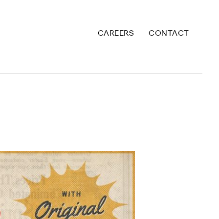
CAREERS
CONTACT
ή