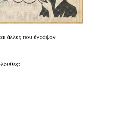
και άλλες που έγραψαν
όλουθες: