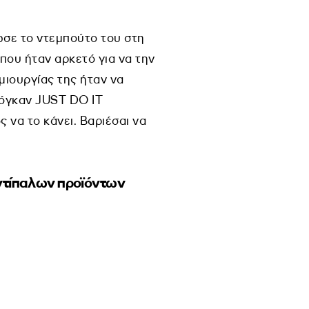
ωσε το ντεμπούτο του στη
που ήταν αρκετό για να την
μιουργίας της ήταν να
σλόγκαν JUST DO IT
 να το κάνει. Βαριέσαι να
ντίπαλων προϊόντων