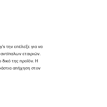
s την επέλεξε για να
αντίπαλων εταιριών.
 δικό της προϊόν. Η
εράστια απήχηση στον